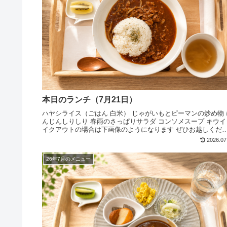
本日のランチ（7月21日）
ハヤシライス（ごはん 白米） じゃがいもとピーマンの炒め物 
んじんしりしり 春雨のさっぱりサラダ コンソメスープ キウイ
イクアウトの場合は下画像のようになります ぜひお越しくだ
い
2026.07
26年7月のメニュー