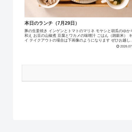
本日のランチ（7月29日）
豚の生姜焼き インゲンとトマトのマリネ モヤシと胡瓜のゆか
和え お豆の山椒煮 豆腐とワカメの味噌汁 ごはん（雑穀米） 
イ テイクアウトの場合は下画像のようになります ぜひお越し
ださい
2026.07