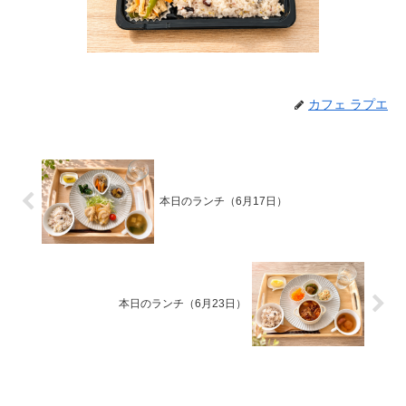
カフェ ラプエ
本日のランチ（6月17日）
本日のランチ（6月23日）