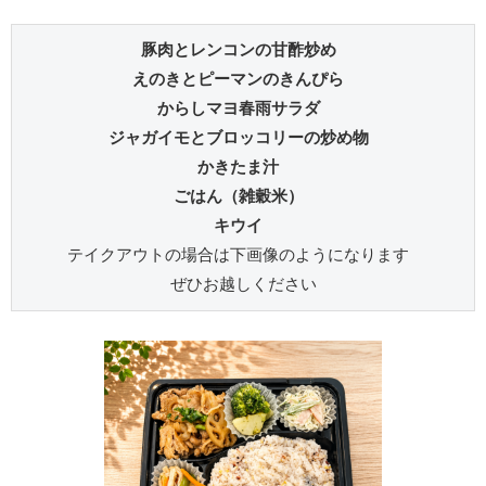
豚肉とレンコンの甘酢炒め 
えのきとピーマンのきんぴら 
からしマヨ春雨サラダ 
ジャガイモとブロッコリーの炒め物 
かきたま汁 
ごはん（雑穀米） 
キウイ 
テイクアウトの場合は下画像のようになります 
ぜひお越しください