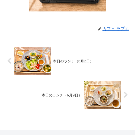
カフェ ラプエ
本日のランチ（6月2日）
本日のランチ（6月9日）