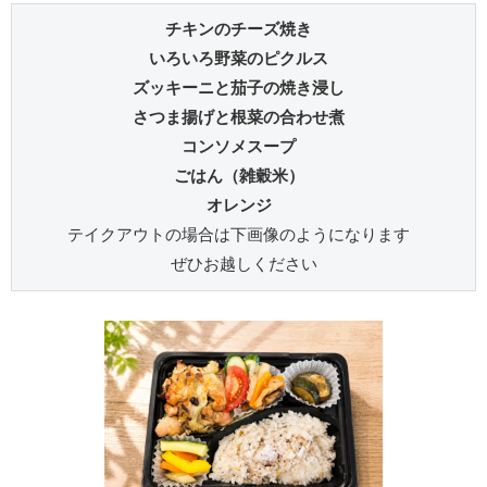
チキンのチーズ焼き 
いろいろ野菜のピクルス 
ズッキーニと茄子の焼き浸し 
さつま揚げと根菜の合わせ煮 
コンソメスープ 
ごはん（雑穀米） 
オレンジ 
テイクアウトの場合は下画像のようになります 
ぜひお越しください