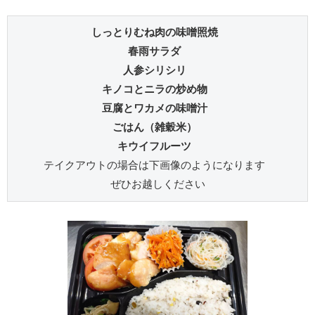
しっとりむね肉の味噌照焼 
春雨サラダ 
人参シリシリ 
キノコとニラの炒め物 
豆腐とワカメの味噌汁 
ごはん（雑穀米） 
キウイフルーツ 
テイクアウトの場合は下画像のようになります 
ぜひお越しください