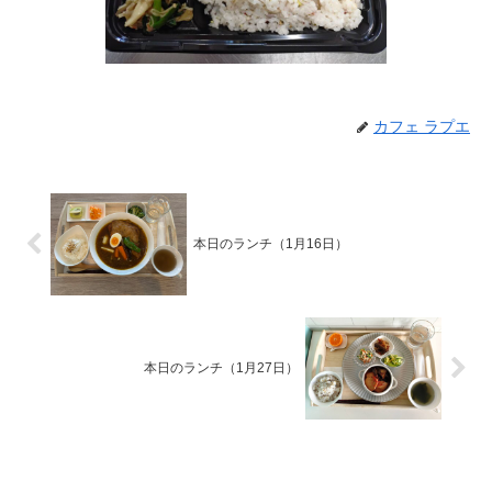
カフェ ラプエ
本日のランチ（1月16日）
本日のランチ（1月27日）